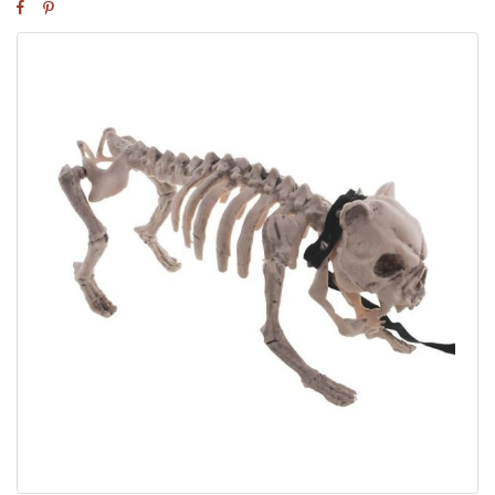
HALLOWEEN KUTYA CSONTVÁZ PÓRÁZON