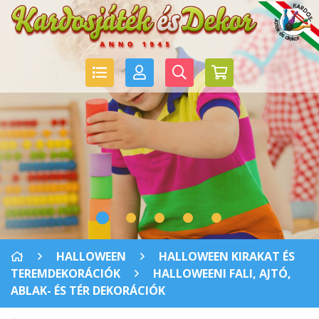
HALLOWEEN
HALLOWEEN KIRAKAT ÉS
TEREMDEKORÁCIÓK
HALLOWEENI FALI, AJTÓ,
ABLAK- ÉS TÉR DEKORÁCIÓK