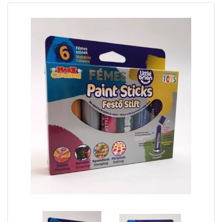
6 DB-OS FÉMES FESTŐ STIFT-PAINT STICKS